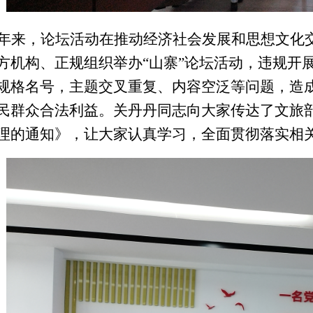
年来，论坛活动在推动经济社会发展和思想文化
方机构、正规组织举办
“山寨”论坛活动，违规开
规格名号，主题交叉重复、内容空泛等问题，造
民群众合法利益。
关丹丹同志向大家传达了文旅
理的通知》，让大家认真学习，全面贯彻落实相