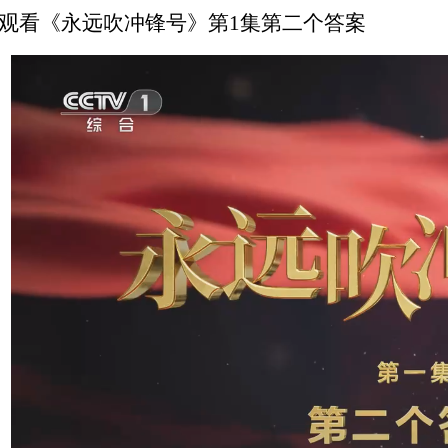
观看《永远吹冲锋号》第
1集第二个答案