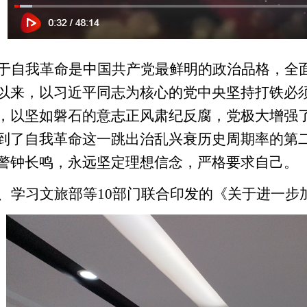
于自我革命是中国共产党最鲜明的政治品格，全
以来，以习近平同志为核心的党中央坚持打铁必
，以坚如磐石的意志正风肃纪反腐，党极大增强
到了自我革命这一跳出治乱兴衰历史周期率的第
警钟长鸣，永远坚定理想信念，严格要求自己。
、
学习文旅部等
10部门联合印发的《关于进一步