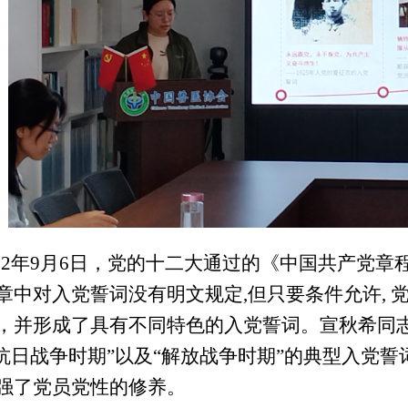
982年9月6日，党的十二大通过的《中国共产党章
章中对入党誓词没有明文规定,但只要条件允许, 
，并形成了具有不同特色的入党誓词。宣秋希同志
“抗日战争时期”以及“解放战争时期”的典型入党
强了党员党性的修养。