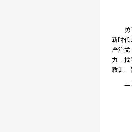
勇
新时代
严治党
力，找
教训、
三