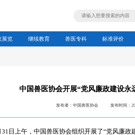
议展览
继续教育
兽医专科
标准评价
中国兽医协会开展“党风廉政建设永远
发布者：中国兽医协会
发布时间：2023
月
31
日
上午
，中国兽医协会组织开展
了
“党风廉政