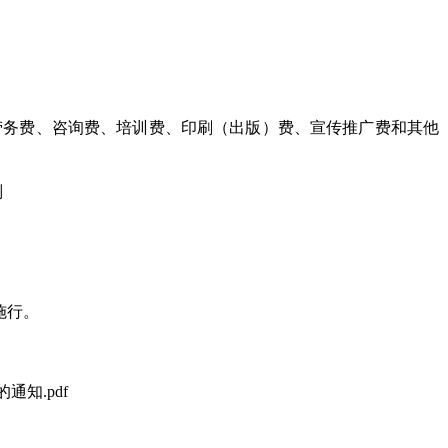
劳务费、咨询费、培训费、印刷（出版）费、宣传推广费和其他
则
施行。
知.pdf