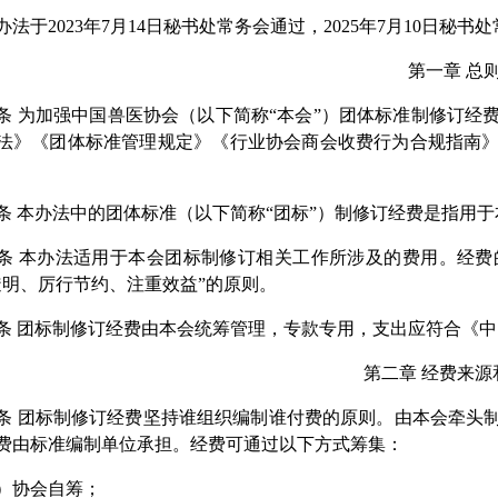
办法于2023年7月14日秘书处常务会通过，2025年7月10日秘
第一章 总
条 为加强中国兽医协会（以下简称“本会”）团体标准制修订
法》《团体标准管理规定》《行业协会商会收费行为合规指南
条 本办法中的团体标准（以下简称“团标”）制修订经费是指用
条 本办法适用于本会团标制修订相关工作所涉及的费用。经
透明、厉行节约、注重效益”的原则。
条 团标制修订经费由本会统筹管理，专款专用，支出应符合《
第二章 经费来源
条 团标制修订经费坚持谁组织编制谁付费的原则。由本会牵头
费由标准编制单位承担。经费可通过以下方式筹集：
）协会自筹；