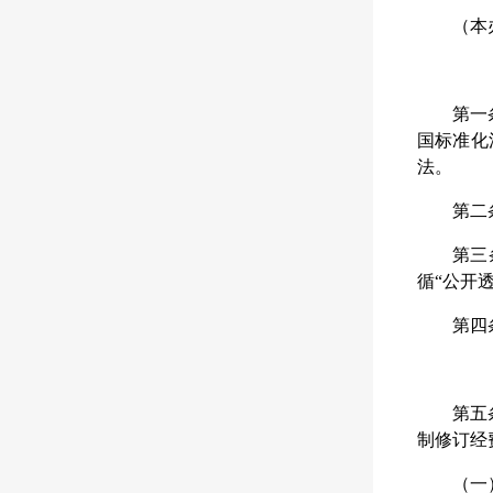
（本
第一
国标准化
法。
第二
第三
循“公开
第四
第五
制修订经
（一