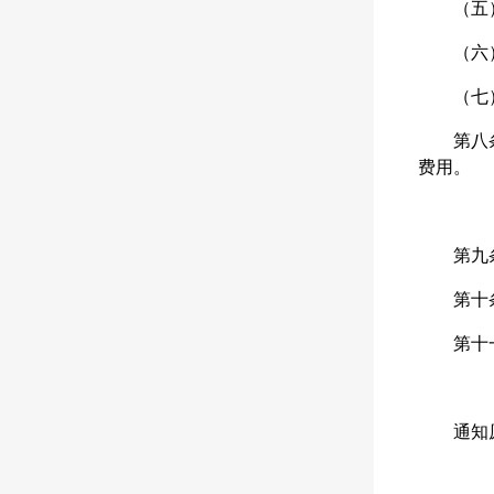
（五
（六
（七
第八
费用。
第九
第十
第十
通知