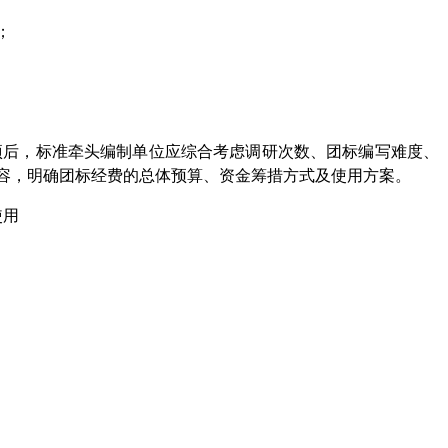
；
项后，标准牵头编制单位应综合考虑调研次数、团标编写难度、
容，明确团标经费的总体预算、资金筹措方式及使用方案。
使用