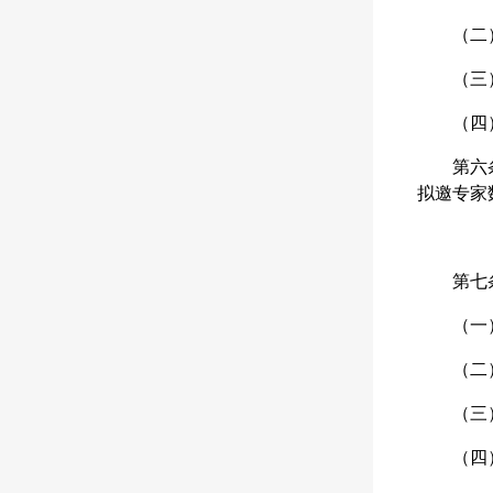
（二
（三
（四
第六
拟邀专家
第七
（一
（二
（三
（四