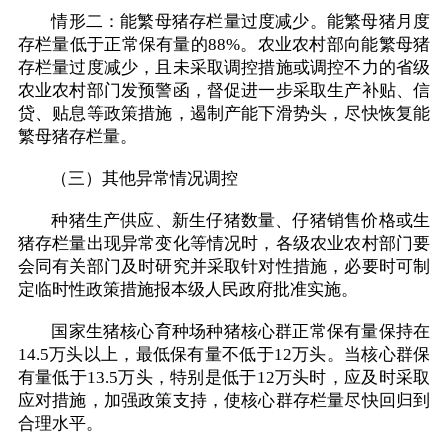
情形二：能繁母猪存栏量过度减少。能繁母猪月度
存栏量低于正常保有量的88%。农业农村部向能繁母猪
存栏量过度减少，且未采取调控措施或调控不力的省级
农业农村部门发预警函，督促进一步采取生产补贴、信
贷、贴息等政策措施，遏制产能下滑势头，尽快恢复能
繁母猪存栏量。
（三）其他异常情况调控
种猪生产供应、新生仔猪数量、仔猪销售价格或生
猪存栏量出现异常变化等情况时，各级农业农村部门要
会同有关部门及时研究并采取针对性措施，必要时可制
定临时性政策措施报本级人民政府批准实施。
国家生猪核心育种场种猪核心群正常保有量保持在
14.5万头以上，最低保有量不低于12万头。当核心群保
有量低于13.5万头，特别是低于12万头时，应及时采取
应对措施，加强政策支持，使核心群存栏量尽快回归到
合理水平。