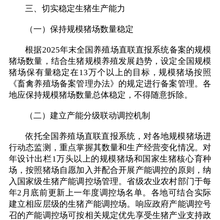
三、切实稳定生猪生产能力
（一）保持规模猪场数量稳定
根据2025年末全国养殖场直联直报系统备案的规模
猪场数量，结合生猪规模养殖发展趋势，设定全国规模
猪场保有量稳定在13万个以上的目标，规模猪场按照
《畜禽养殖场备案管理办法》的规定进行备案管理。各
地应保持规模猪场数量总体稳定，不得随意拆除。
（二）建立产能分级联动调控机制
依托全国养殖场直联直报系统，对各地规模猪场进
行动态监测，重点掌握其数量和生产经营变化情况。对
年设计出栏1万头以上的规模猪场和国家生猪核心育种
场，按照猪场自愿加入并配合开展产能调控的原则，纳
入国家级生猪产能调控场管理。省级农业农村部门于每
年2月底前更新上一年度调控场名单。各地可结合实际
建立相应层级的生猪产能调控场。响应政府产能调控号
召的产能调控场可按相关规定优先享受生猪产业支持政