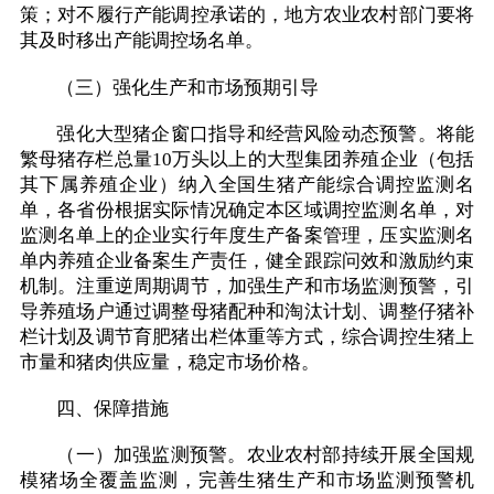
策；对不履行产能调控承诺的，地方农业农村部门要将
其及时移出产能调控场名单。
（三）强化生产和市场预期引导
强化大型猪企窗口指导和经营风险动态预警。将能
繁母猪存栏总量10万头以上的大型集团养殖企业（包括
其下属养殖企业）纳入全国生猪产能综合调控监测名
单，各省份根据实际情况确定本区域调控监测名单，对
监测名单上的企业实行年度生产备案管理，压实监测名
单内养殖企业备案生产责任，健全跟踪问效和激励约束
机制。注重逆周期调节，加强生产和市场监测预警，引
导养殖场户通过调整母猪配种和淘汰计划、调整仔猪补
栏计划及调节育肥猪出栏体重等方式，综合调控生猪上
市量和猪肉供应量，稳定市场价格。
四、保障措施
（一）加强监测预警。农业农村部持续开展全国规
模猪场全覆盖监测，完善生猪生产和市场监测预警机