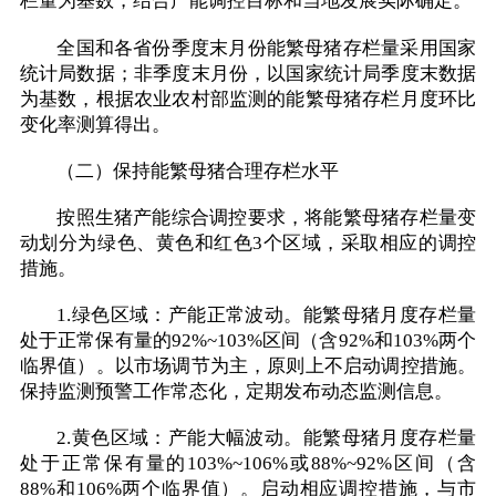
栏量为基数，结合产能调控目标和当地发展实际确定。
全国和各省份季度末月份能繁母猪存栏量采用国家
统计局数据；非季度末月份，以国家统计局季度末数据
为基数，根据农业农村部监测的能繁母猪存栏月度环比
变化率测算得出。
（二）保持能繁母猪合理存栏水平
按照生猪产能综合调控要求，将能繁母猪存栏量变
动划分为绿色、黄色和红色3个区域，采取相应的调控
措施。
1.绿色区域：产能正常波动。能繁母猪月度存栏量
处于正常保有量的92%~103%区间（含92%和103%两个
临界值）。以市场调节为主，原则上不启动调控措施。
保持监测预警工作常态化，定期发布动态监测信息。
2.黄色区域：产能大幅波动。能繁母猪月度存栏量
处于正常保有量的103%~106%或88%~92%区间（含
88%和106%两个临界值）。启动相应调控措施，与市