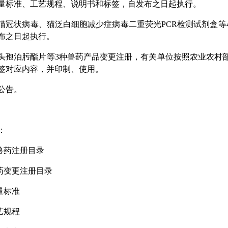
量标准、工艺规程、说明书和标签，自发布之日起执行。
猫冠状病毒、猫泛白细胞减少症病毒二重荧光PCR检测试剂盒
布之日起执行。
头孢泊肟酯片等3种兽药产品变更注册，有关单位按照农业农村
签对应内容，并印制、使用。
公告。
：
新兽药注册目录
兽药变更注册目录
质量标准
工艺规程