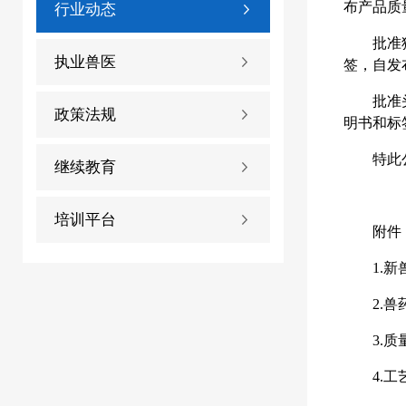
布产品质
行业动态
批准
执业兽医
签，自发
批准
政策法规
明书和标
特此
继续教育
培训平台
附件
1.
2.
3.
4.