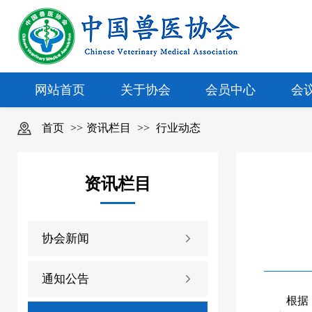
网站首页
关于协会
会员中心
会
首页
>>
资讯栏目
>>
行业动态
资讯栏目
协会新闻
通知公告
根据