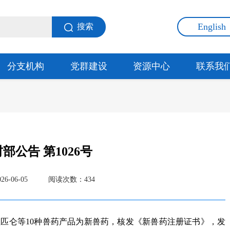
English
搜索
分支机构
党群建设
资源中心
联系我
公告 第1026号
-06-05
阅读次数：
434
匹仑等10种兽药产品为新兽药，核发《新兽药注册证书》，发