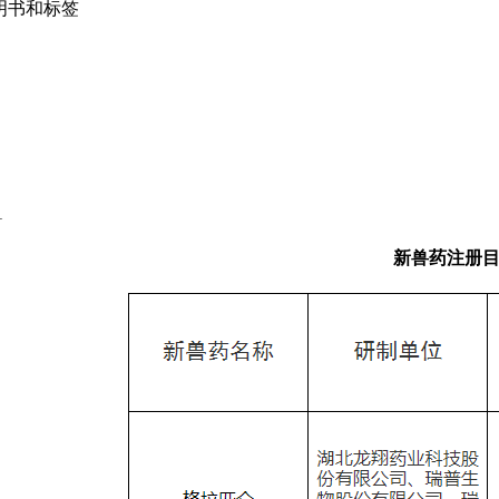
说明书和标签
1
新兽药注册