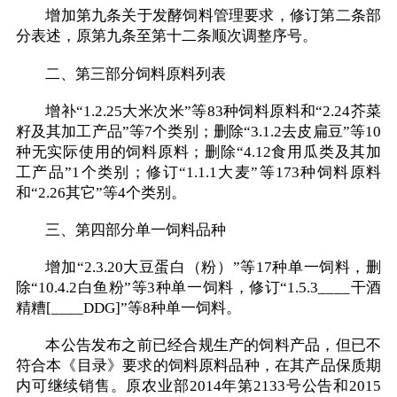
增加第九条关于发酵饲料管理要求，修订第二条部
分表述，原第九条至第十二条顺次调整序号。
二、第三部分饲料原料列表
增补“1.2.25大米次米”等83种饲料原料和“2.24芥菜
籽及其加工产品”等7个类别；删除“3.1.2去皮扁豆”等10
种无实际使用的饲料原料；删除“4.12食用瓜类及其加
工产品”1个类别；修订“1.1.1大麦”等173种饲料原料
和“2.26其它”等4个类别。
三、第四部分单一饲料品种
增加“2.3.20大豆蛋白（粉）”等17种单一饲料，删
除“10.4.2白鱼粉”等3种单一饲料，修订“1.5.3____干酒
精糟[____DDG]”等8种单一饲料。
本公告发布之前已经合规生产的饲料产品，但已不
符合本《目录》要求的饲料原料品种，在其产品保质期
内可继续销售。原农业部2014年第2133号公告和2015