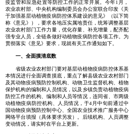
疫监管和应急处置等防控工作的正常开展。今年1月，
农业农村部、中央机构编制委员会办公室联合印发《关
于加强基层动植物疫病防控体系建设的意见》（以下简
称《意见》），要求各地压实属地责任，统筹调整基层
农业农村部门工作力量，优化存量、补充增量，配齐配
强专业人员，全链条做好动植物疫病防控各项工作。为
贯彻落实《意见》要求，现就有关工作通知如下。
一、全面摸清底数
省级农业农村部门要对基层动植物疫病防控体系基
本情况进行全面调查摸底，重点了解县级农业农村部门
及其动物疫病预防控制机构、动物卫生监督机构、植物
保护机构的编制和人员情况，以及乡镇负责动植物疫病
防控工作的机构、编制和人员等情况，连同省、市两级
动植物疫病防控机构、人员情况，于4月中旬前通过中
国动物疫病预防控制中心、全国农业技术推广服务中心
网络平台填报（具体要求另发）。后续机构、人员调整
变动情况，请实时在平台上更新。