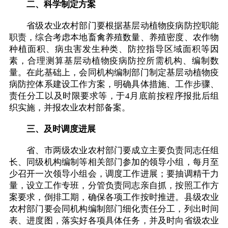
二、科学制定方案
省级农业农村部门要根据基层动植物疫病防控职能
职责，综合考虑本地畜禽养殖数量、养殖密度、农作物
种植面积、病虫害发生种类、防控指导区域面积等因
素，合理测算基层动植物疫病防控所需机构、编制数
量。在此基础上，会同机构编制部门制定基层动植物疫
病防控体系建设工作方案，明确具体措施、工作步骤、
责任分工以及时限要求等，于4月底前按程序报批后组
织实施，并报农业农村部备案。
三、及时调度进展
省、市两级农业农村部门要成立主要负责同志任组
长、同级机构编制等相关部门参加的领导小组，每月至
少召开一次领导小组会，调度工作进展；要抽调精干力
量，设立工作专班，分管负责同志亲自抓，按照工作方
案要求，倒排工期，确保各项工作按时推进。县级农业
农村部门要会同机构编制部门细化责任分工，列出时间
表、进度图，落实好各项具体任务，并及时向省级农业