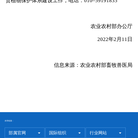
责植物保护体系建设工作，电话：010–59191835
农业农村部办公厅
2022年2月11日
信息来源：农业农村部畜牧兽医局
友情链接：
部属官网
国际组织
行业网站