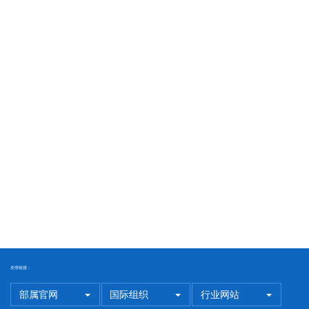
友情链接：
部属官网
国际组织
行业网站