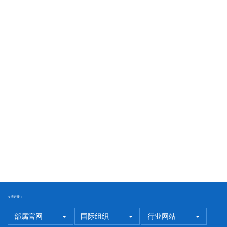
友情链接：
部属官网
国际组织
行业网站