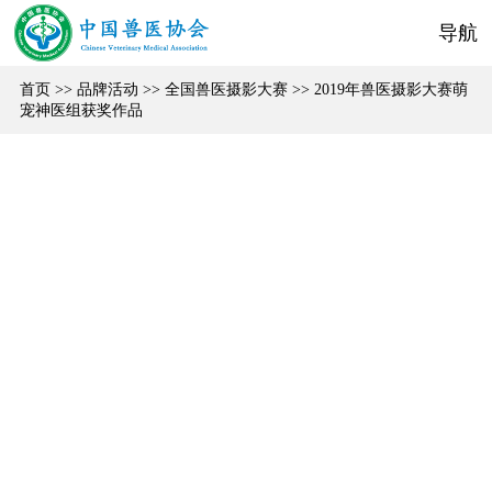
导航
首页
>>
品牌活动
>>
全国兽医摄影大赛
>>
2019年兽医摄影大赛萌
宠神医组获奖作品