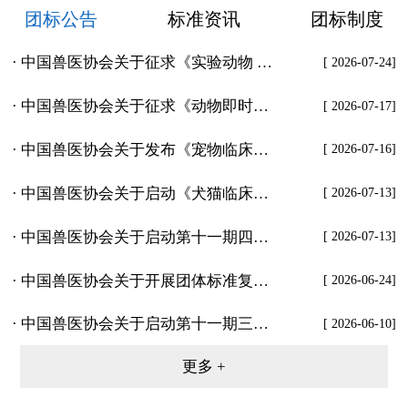
团标公告
标准资讯
团标制度
· 中国兽医协会关于征求《实验动物 无特定病原体（高标准）小鼠微生物、寄生虫学等级及监测》等19项团体标准意见的通知
[ 2026-07-24]
· 中国兽医协会关于征求《动物即时检验（POCT）质量和能力要求》等2项团体标准意见的通知
[ 2026-07-17]
· 中国兽医协会关于发布《宠物临床给药查对操作规范》等4项团体标准的公告
[ 2026-07-16]
· 中国兽医协会关于启动《犬猫临床输血技术规范》等2项团体标准修订工作的通知
[ 2026-07-13]
· 中国兽医协会关于启动第十一期四次和五次团体标准立项项目起草工作的通知
[ 2026-07-13]
· 中国兽医协会关于开展团体标准复审工作的通知
[ 2026-06-24]
· 中国兽医协会关于启动第十一期三次团体标准立项项目起草工作的通知
[ 2026-06-10]
更多 +