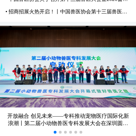
• 招商招展火热开启！丨中国兽医协会第十三届兽医大会暨2026畜牧兽医展览会
开放融合 创见未来——专科推动宠物医疗国际化新
浪潮丨第二届小动物兽医专科发展大会在深圳圆满
召开